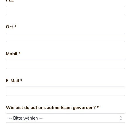
PLZ *
Ort *
Mobil *
E-Mail *
Wie bist du auf uns aufmerksam geworden? *